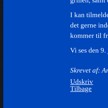
I kan tilmeld
det gerne ind
kommer til f
Vi ses den 9.
Skrevet af: A
Udskriv
Tilbage